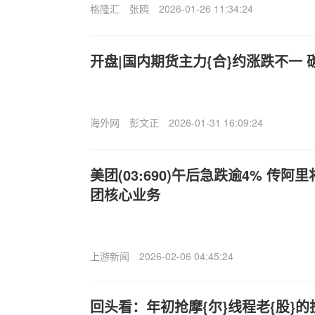
格隆汇
张鸥
2026-01-26 11:34:24
开盘|国内期货主力{合}约涨跌不一 
海外网
彭文正
2026-01-31 16:09:24
美团(03:690)午后急跌逾4% 传
团核心业务
上游新闻
2026-02-06 04:45:24
回头看：年初抢摩{尔}线程老{股}的