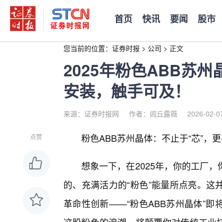
首页
快讯
要闻
股市
您当前的位置：
证券时报
>
公司
>
正文
2025年粉色ABB苏
安装，触手可及！
来源：证券时报网
作者：闾丘露薇
2026-02-0
粉色ABB苏州晶体：不止于“芯”，更
点赞
想象一下，在2025年，你的工厂
的、充满活力的“粉色”能量所点亮。这
革命性创新——“粉色ABB苏州晶体”