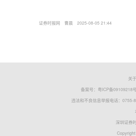
证券时报网
曹晨
2025-08-05 21:44
关
备案号：
粤ICP备09109218
违法和不良信息举报电话：0755-83
深圳证券
Copyright